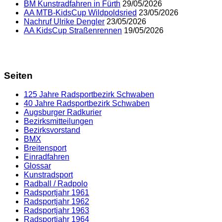
BM Kunstradfahren in Fürth
29/05/2026
AA MTB-KidsCup Wildpoldsried
23/05/2026
Nachruf Ulrike Dengler
23/05/2026
AA KidsCup Straßenrennen
19/05/2026
Seiten
125 Jahre Radsportbezirk Schwaben
40 Jahre Radsportbezirk Schwaben
Augsburger Radkurier
Bezirksmitteilungen
Bezirksvorstand
BMX
Breitensport
Einradfahren
Glossar
Kunstradsport
Radball / Radpolo
Radsportjahr 1961
Radsportjahr 1962
Radsportjahr 1963
Radsportjahr 1964