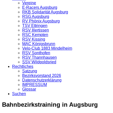
Vereine
E-Racers Augsburg
RKB Solidarität Augsburg
RSG Augsburg
RV Phönix Augsburg
TSV Ettringen
RSV Illertissen
RSC Kempten
RSV Kissing
MAC Königsbrunn
Velo-Club 1883 Mindelheim
RSV Sonthofen
RSV Thannhausen
SSV Wildpoldsried
Rechtliches
Satzung
Bezirksvorstand 2026
Datenschutzerklärung
IMPRESSUM
Glossar
Suchen
Bahnbezirkstraining in Augsburg