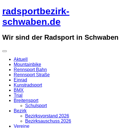
Überspringe
radsportbezirk-
zum
Inhalt
schwaben.de
Wir sind der Radsport in Schwaben
Aktuell
Mountainbike
Rennsport Bahn
Rennsport Straße
Einrad
Kunstradsport
BMX
Trial
Breitensport
Schulsport
Bezirk
Bezirksvorstand 2026
Bezirksauschuss 2026
Vereine