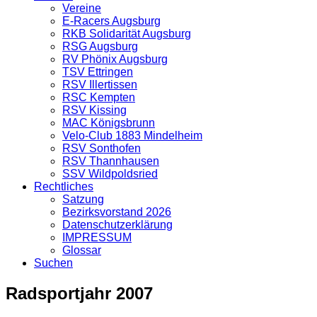
Vereine
E-Racers Augsburg
RKB Solidarität Augsburg
RSG Augsburg
RV Phönix Augsburg
TSV Ettringen
RSV Illertissen
RSC Kempten
RSV Kissing
MAC Königsbrunn
Velo-Club 1883 Mindelheim
RSV Sonthofen
RSV Thannhausen
SSV Wildpoldsried
Rechtliches
Satzung
Bezirksvorstand 2026
Datenschutzerklärung
IMPRESSUM
Glossar
Suchen
Radsportjahr 2007