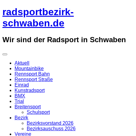
Überspringe
radsportbezirk-
zum
Inhalt
schwaben.de
Wir sind der Radsport in Schwaben
Aktuell
Mountainbike
Rennsport Bahn
Rennsport Straße
Einrad
Kunstradsport
BMX
Trial
Breitensport
Schulsport
Bezirk
Bezirksvorstand 2026
Bezirksauschuss 2026
Vereine