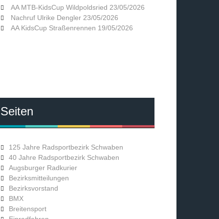
AA MTB-KidsCup Wildpoldsried
23/05/2026
Nachruf Ulrike Dengler
23/05/2026
AA KidsCup Straßenrennen
19/05/2026
Seiten
125 Jahre Radsportbezirk Schwaben
40 Jahre Radsportbezirk Schwaben
Augsburger Radkurier
Bezirksmitteilungen
Bezirksvorstand
BMX
Breitensport