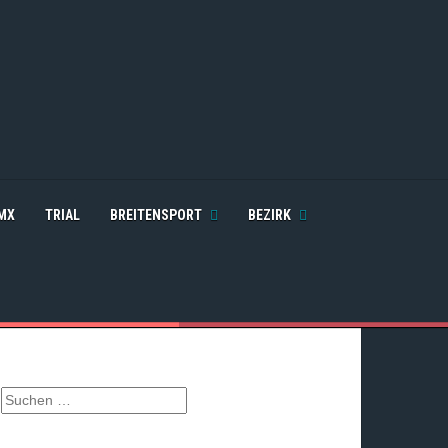
MX
TRIAL
BREITENSPORT
BEZIRK
S
u
c