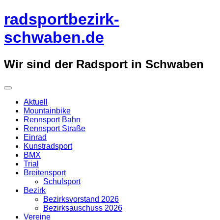
Überspringe
radsportbezirk-
zum
Inhalt
schwaben.de
Wir sind der Radsport in Schwaben
Aktuell
Mountainbike
Rennsport Bahn
Rennsport Straße
Einrad
Kunstradsport
BMX
Trial
Breitensport
Schulsport
Bezirk
Bezirksvorstand 2026
Bezirksauschuss 2026
Vereine