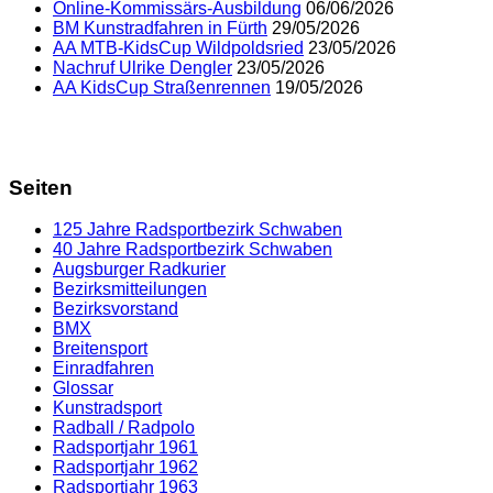
Online-Kommissärs-Ausbildung
06/06/2026
BM Kunstradfahren in Fürth
29/05/2026
AA MTB-KidsCup Wildpoldsried
23/05/2026
Nachruf Ulrike Dengler
23/05/2026
AA KidsCup Straßenrennen
19/05/2026
Seiten
125 Jahre Radsportbezirk Schwaben
40 Jahre Radsportbezirk Schwaben
Augsburger Radkurier
Bezirksmitteilungen
Bezirksvorstand
BMX
Breitensport
Einradfahren
Glossar
Kunstradsport
Radball / Radpolo
Radsportjahr 1961
Radsportjahr 1962
Radsportjahr 1963