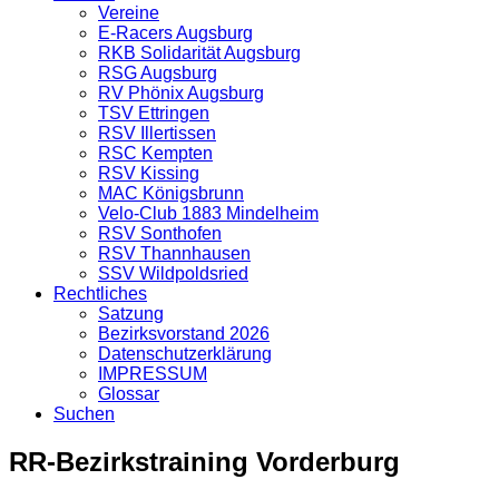
Vereine
E-Racers Augsburg
RKB Solidarität Augsburg
RSG Augsburg
RV Phönix Augsburg
TSV Ettringen
RSV Illertissen
RSC Kempten
RSV Kissing
MAC Königsbrunn
Velo-Club 1883 Mindelheim
RSV Sonthofen
RSV Thannhausen
SSV Wildpoldsried
Rechtliches
Satzung
Bezirksvorstand 2026
Datenschutzerklärung
IMPRESSUM
Glossar
Suchen
RR-Bezirkstraining Vorderburg