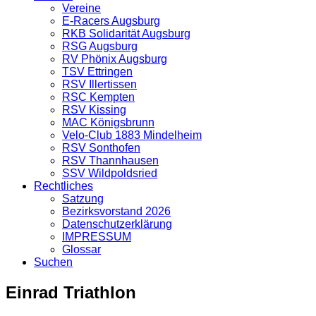
Vereine
E-Racers Augsburg
RKB Solidarität Augsburg
RSG Augsburg
RV Phönix Augsburg
TSV Ettringen
RSV Illertissen
RSC Kempten
RSV Kissing
MAC Königsbrunn
Velo-Club 1883 Mindelheim
RSV Sonthofen
RSV Thannhausen
SSV Wildpoldsried
Rechtliches
Satzung
Bezirksvorstand 2026
Datenschutzerklärung
IMPRESSUM
Glossar
Suchen
Einrad Triathlon