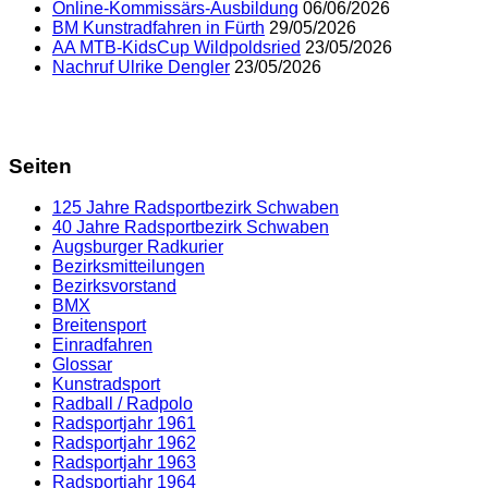
Online-Kommissärs-Ausbildung
06/06/2026
BM Kunstradfahren in Fürth
29/05/2026
AA MTB-KidsCup Wildpoldsried
23/05/2026
Nachruf Ulrike Dengler
23/05/2026
Seiten
125 Jahre Radsportbezirk Schwaben
40 Jahre Radsportbezirk Schwaben
Augsburger Radkurier
Bezirksmitteilungen
Bezirksvorstand
BMX
Breitensport
Einradfahren
Glossar
Kunstradsport
Radball / Radpolo
Radsportjahr 1961
Radsportjahr 1962
Radsportjahr 1963
Radsportjahr 1964