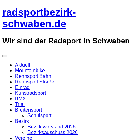
Überspringe
radsportbezirk-
zum
Inhalt
schwaben.de
Wir sind der Radsport in Schwaben
Aktuell
Mountainbike
Rennsport Bahn
Rennsport Straße
Einrad
Kunstradsport
BMX
Trial
Breitensport
Schulsport
Bezirk
Bezirksvorstand 2026
Bezirksauschuss 2026
Vereine