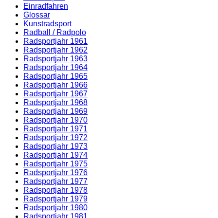
Einradfahren
Glossar
Kunstradsport
Radball / Radpolo
Radsportjahr 1961
Radsportjahr 1962
Radsportjahr 1963
Radsportjahr 1964
Radsportjahr 1965
Radsportjahr 1966
Radsportjahr 1967
Radsportjahr 1968
Radsportjahr 1969
Radsportjahr 1970
Radsportjahr 1971
Radsportjahr 1972
Radsportjahr 1973
Radsportjahr 1974
Radsportjahr 1975
Radsportjahr 1976
Radsportjahr 1977
Radsportjahr 1978
Radsportjahr 1979
Radsportjahr 1980
Radsportjahr 1981