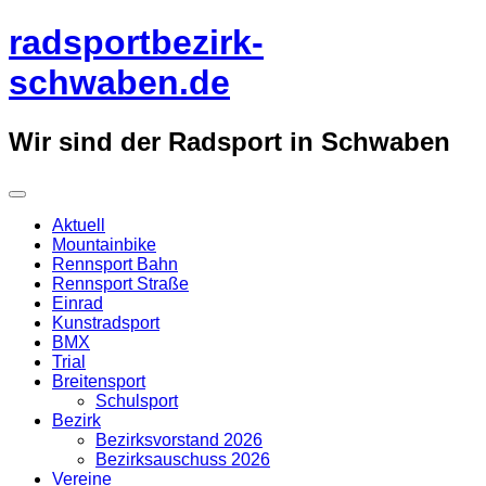
Überspringe
radsportbezirk-
zum
Inhalt
schwaben.de
Wir sind der Radsport in Schwaben
Aktuell
Mountainbike
Rennsport Bahn
Rennsport Straße
Einrad
Kunstradsport
BMX
Trial
Breitensport
Schulsport
Bezirk
Bezirksvorstand 2026
Bezirksauschuss 2026
Vereine