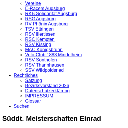
Vereine
E-Racers Augsburg
RKB Solidarität Augsburg
RSG Augsburg
RV Phönix Augsburg
TSV Ettringen
RSV Illertissen
RSC Kempten
RSV Kissing
MAC Königsbrunn
Velo-Club 1883 Mindelheim
RSV Sonthofen
RSV Thannhausen
SSV Wildpoldsried
Rechtliches
Satzung
Bezirksvorstand 2026
Datenschutzerklärung
IMPRESSUM
Glossar
Suchen
Süddt. Meisterschaften Einrad