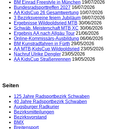
BM Einrad Freestyle in München
19/07/2026
Bundesradsporttreffen 2027
16/07/2026
AA KidsCup 26 Gesamtwertung
10/07/2026
3 Bezirksvereine feiern Jubiläum
08/07/2026
Ergebnisse Wildpoldsried MTB
30/06/2026
Schwäb. Meisterschaft MTB XC
30/06/2026
Ergebnis AA nach Allgäu Tour
21/06/2026
Online-Kommissärs-Ausbildung
06/06/2026
BM Kunstradfahren in Fürth
29/05/2026
AA MTB-KidsCup Wildpoldsried
23/05/2026
Nachruf Ulrike Dengler
23/05/2026
AA KidsCup Straßenrennen
19/05/2026
Seiten
125 Jahre Radsportbezirk Schwaben
40 Jahre Radsportbezirk Schwaben
Augsburger Radkurier
Bezirksmitteilungen
Bezirksvorstand
BMX
Breitensport