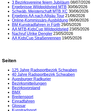
3 Bezirksvereine feiern Jubiläum
08/07/2026
Ergebnisse Wildpoldsried MTB
30/06/2026
Schwäb. Meisterschaft MTB XC
30/06/2026
Ergebnis AA nach Allgäu Tour
21/06/2026
Online-Kommissärs-Ausbildung
06/06/2026
BM Kunstradfahren in Fürth
29/05/2026
AA MTB-KidsCup Wildpoldsried
23/05/2026
Nachruf Ulrike Dengler
23/05/2026
AA KidsCup Straßenrennen
19/05/2026
Seiten
125 Jahre Radsportbezirk Schwaben
40 Jahre Radsportbezirk Schwaben
Augsburger Radkurier
Bezirksmitteilungen
Bezirksvorstand
BMX
Breitensport
Einradfahren
Glossar
Kunstradsport