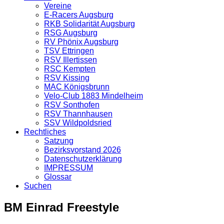
Vereine
E-Racers Augsburg
RKB Solidarität Augsburg
RSG Augsburg
RV Phönix Augsburg
TSV Ettringen
RSV Illertissen
RSC Kempten
RSV Kissing
MAC Königsbrunn
Velo-Club 1883 Mindelheim
RSV Sonthofen
RSV Thannhausen
SSV Wildpoldsried
Rechtliches
Satzung
Bezirksvorstand 2026
Datenschutzerklärung
IMPRESSUM
Glossar
Suchen
BM Einrad Freestyle