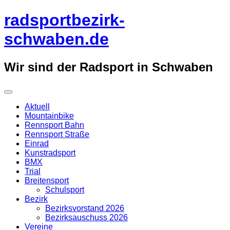
Überspringe
radsportbezirk-
zum
Inhalt
schwaben.de
Wir sind der Radsport in Schwaben
Aktuell
Mountainbike
Rennsport Bahn
Rennsport Straße
Einrad
Kunstradsport
BMX
Trial
Breitensport
Schulsport
Bezirk
Bezirksvorstand 2026
Bezirksauschuss 2026
Vereine