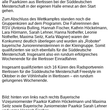
alle Paarküren aus Illertissen bei der Süddeutschen
Meisterschaft in der eigenen Halle erneut an den Start
gehen.
Zum Abschluss des Wettkampfes standen noch die
Gruppenküren auf dem Programm. Die Fahrerinnen des
RSV (Antonia Bulling, Hannah Fischer, Kathrin Höckelmann,
Lara Hörmann, Sarah Lehner, Hanna Nothelfer, Leonie
Nothelfer, Maxima Seitz, Karla Wagner) waren der
Konkurrenz deutlich überlegen und wurden als „Roboter“
bayerische Juniorenmeisterinnen in der Kleingruppe. Somit
qualifizierten sie sich ebenfalls für die Süddeutsche
Meisterschaft. Insgesamt also ein rundum erfolgreiches
Wochenende für die Illertisser Einradfahrer.
Insgesamt qualifizierten sich 16 Küren des Radsportverein
Illertissen für die Süddeutsche Meisterschaft Freestyle im
Oktober in der Vöhlinhalle in Illertissen – ein rundum
gelungenes Wochenende.
Bild: hinten von links nach rechts Bayerische
Vizejuniormeister Paarkür Kathrin Höckelmann und Maxima
Seitz sowie Bayerische Juniormeister Paarkür Sarah Lehner