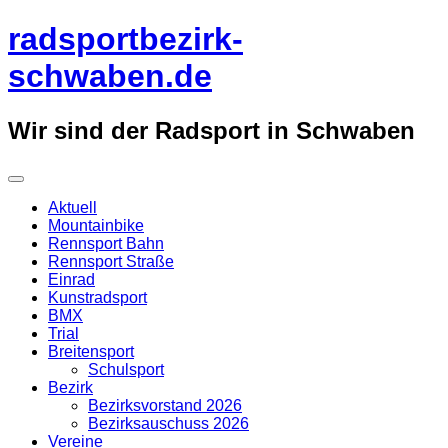
Überspringe
radsportbezirk-
zum
Inhalt
schwaben.de
Wir sind der Radsport in Schwaben
Aktuell
Mountainbike
Rennsport Bahn
Rennsport Straße
Einrad
Kunstradsport
BMX
Trial
Breitensport
Schulsport
Bezirk
Bezirksvorstand 2026
Bezirksauschuss 2026
Vereine