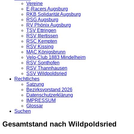
Vereine
E-Racers Augsburg
RKB Solidarität Augsburg
RSG Augsburg
RV Phönix Augsburg
TSV Ettringen
RSV Illertissen
RSC Kempten
RSV Kissing
MAC Königsbrunn
Velo-Club 1883 Mindelheim
RSV Sonthofen
RSV Thannhausen
SSV Wildpoldsried
Rechtliches
Satzung
Bezirksvorstand 2026
Datenschutzerklärung
IMPRESSUM
Glossar
Suchen
Gesamtstand nach Wildpoldsried