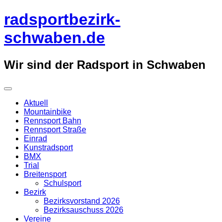
Überspringe
radsportbezirk-
zum
Inhalt
schwaben.de
Wir sind der Radsport in Schwaben
Aktuell
Mountainbike
Rennsport Bahn
Rennsport Straße
Einrad
Kunstradsport
BMX
Trial
Breitensport
Schulsport
Bezirk
Bezirksvorstand 2026
Bezirksauschuss 2026
Vereine