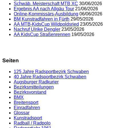
Schwäb. Meisterschaft MTB XC
30/06/2026
Ergebnis AA nach Allgäu Tour
21/06/2026
Online-Kommissärs-Ausbildung
06/06/2026
BM Kunstradfahren in Fürth
29/05/2026
AA MTB-KidsCup Wildpoldsried
23/05/2026
Nachruf Ulrike Dengler
23/05/2026
AA KidsCup Straßenrennen
19/05/2026
Seiten
125 Jahre Radsportbezirk Schwaben
40 Jahre Radsportbezirk Schwaben
Augsburger Radkurier
Bezirksmitteilungen
Bezirksvorstand
BMX
Breitensport
Einradfahren
Glossar
Kunstradsport
Radball / Radpolo