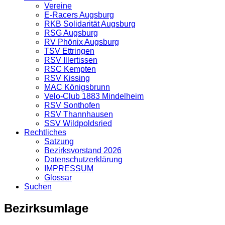
Vereine
E-Racers Augsburg
RKB Solidarität Augsburg
RSG Augsburg
RV Phönix Augsburg
TSV Ettringen
RSV Illertissen
RSC Kempten
RSV Kissing
MAC Königsbrunn
Velo-Club 1883 Mindelheim
RSV Sonthofen
RSV Thannhausen
SSV Wildpoldsried
Rechtliches
Satzung
Bezirksvorstand 2026
Datenschutzerklärung
IMPRESSUM
Glossar
Suchen
Bezirksumlage