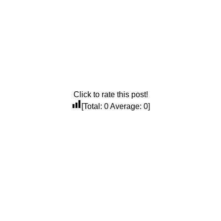
Click to rate this post!
[Total:
0
Average:
0
]