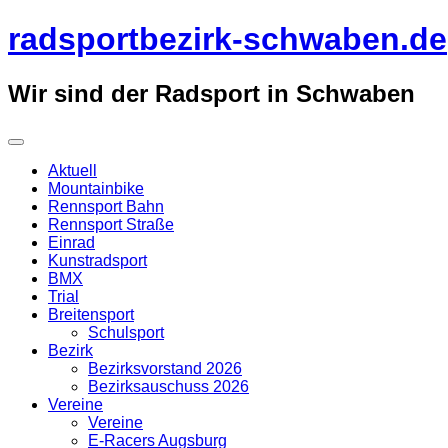
Überspringe
radsportbezirk-schwaben.de
zum
Inhalt
Wir sind der Radsport in Schwaben
Aktuell
Mountainbike
Rennsport Bahn
Rennsport Straße
Einrad
Kunstradsport
BMX
Trial
Breitensport
Schulsport
Bezirk
Bezirksvorstand 2026
Bezirksauschuss 2026
Vereine
Vereine
E-Racers Augsburg