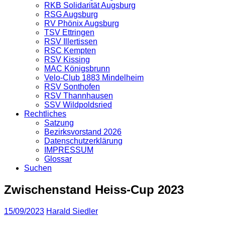
RKB Solidarität Augsburg
RSG Augsburg
RV Phönix Augsburg
TSV Ettringen
RSV Illertissen
RSC Kempten
RSV Kissing
MAC Königsbrunn
Velo-Club 1883 Mindelheim
RSV Sonthofen
RSV Thannhausen
SSV Wildpoldsried
Rechtliches
Satzung
Bezirksvorstand 2026
Datenschutzerklärung
IMPRESSUM
Glossar
Suchen
Zwischenstand Heiss-Cup 2023
15/09/2023
Harald Siedler