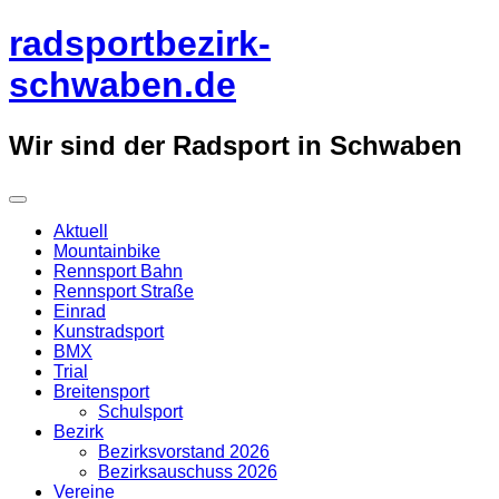
Überspringe
radsportbezirk-
zum
Inhalt
schwaben.de
Wir sind der Radsport in Schwaben
Aktuell
Mountainbike
Rennsport Bahn
Rennsport Straße
Einrad
Kunstradsport
BMX
Trial
Breitensport
Schulsport
Bezirk
Bezirksvorstand 2026
Bezirksauschuss 2026
Vereine