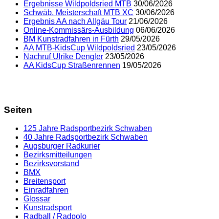
Ergebnisse Wildpoldsried MTB
30/06/2026
Schwäb. Meisterschaft MTB XC
30/06/2026
Ergebnis AA nach Allgäu Tour
21/06/2026
Online-Kommissärs-Ausbildung
06/06/2026
BM Kunstradfahren in Fürth
29/05/2026
AA MTB-KidsCup Wildpoldsried
23/05/2026
Nachruf Ulrike Dengler
23/05/2026
AA KidsCup Straßenrennen
19/05/2026
Seiten
125 Jahre Radsportbezirk Schwaben
40 Jahre Radsportbezirk Schwaben
Augsburger Radkurier
Bezirksmitteilungen
Bezirksvorstand
BMX
Breitensport
Einradfahren
Glossar
Kunstradsport
Radball / Radpolo