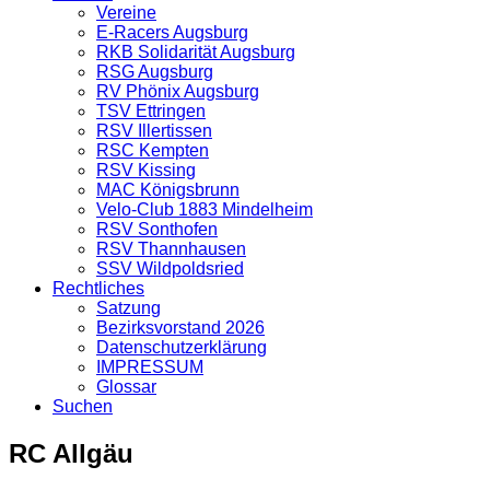
Vereine
E-Racers Augsburg
RKB Solidarität Augsburg
RSG Augsburg
RV Phönix Augsburg
TSV Ettringen
RSV Illertissen
RSC Kempten
RSV Kissing
MAC Königsbrunn
Velo-Club 1883 Mindelheim
RSV Sonthofen
RSV Thannhausen
SSV Wildpoldsried
Rechtliches
Satzung
Bezirksvorstand 2026
Datenschutzerklärung
IMPRESSUM
Glossar
Suchen
RC Allgäu