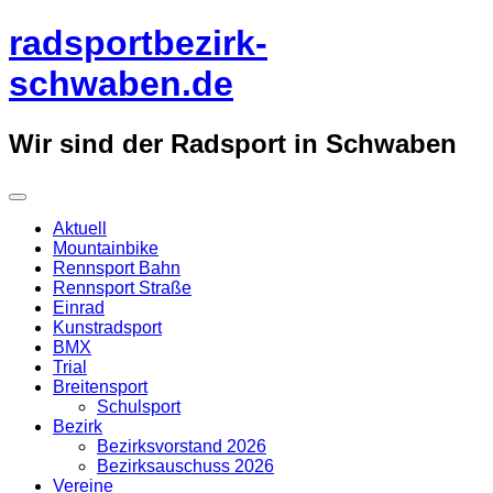
Überspringe
radsportbezirk-
zum
Inhalt
schwaben.de
Wir sind der Radsport in Schwaben
Aktuell
Mountainbike
Rennsport Bahn
Rennsport Straße
Einrad
Kunstradsport
BMX
Trial
Breitensport
Schulsport
Bezirk
Bezirksvorstand 2026
Bezirksauschuss 2026
Vereine