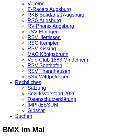
Vereine
E-Racers Augsburg
RKB Solidarität Augsburg
RSG Augsburg
RV Phönix Augsburg
TSV Ettringen
RSV Illertissen
RSC Kempten
RSV Kissing
MAC Königsbrunn
Velo-Club 1883 Mindelheim
RSV Sonthofen
RSV Thannhausen
SSV Wildpoldsried
Rechtliches
Satzung
Bezirksvorstand 2026
Datenschutzerklärung
IMPRESSUM
Glossar
Suchen
BMX im Mai