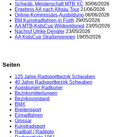
Schwäb. Meisterschaft MTB XC
30/06/2026
Ergebnis AA nach Allgäu Tour
21/06/2026
Online-Kommissärs-Ausbildung
06/06/2026
BM Kunstradfahren in Fürth
29/05/2026
AA MTB-KidsCup Wildpoldsried
23/05/2026
Nachruf Ulrike Dengler
23/05/2026
AA KidsCup Straßenrennen
19/05/2026
Seiten
125 Jahre Radsportbezirk Schwaben
40 Jahre Radsportbezirk Schwaben
Augsburger Radkurier
Bezirksmitteilungen
Bezirksvorstand
BMX
Breitensport
Einradfahren
Glossar
Kunstradsport
Radball / Radpolo